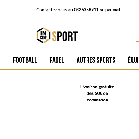
Contactez nous au
0326358911
ou par
mail
FOOTBALL
PADEL
AUTRES SPORTS
ÉQU
Livraison gratuite
dès 50€ de
commande