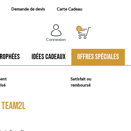
Demande de devis
Carte Cadeau
0
Connexion
ROPHÉES
IDÉES CADEAUX
OFFRES SPÉCIALES
ment
Satisfait ou
isé
remboursé
 TEAM2L