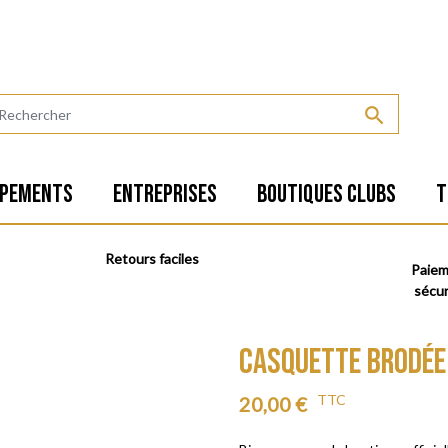

IPEMENTS
ENTREPRISES
BOUTIQUES CLUBS
T
Retours faciles
Paie
sécur
CASQUETTE BRODÉE
TTC
20,00 €