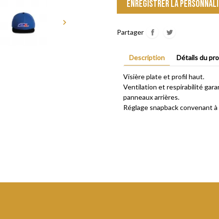
Enregistrer la personnali

Partager
Description
Détails du pro
Visière plate et profil haut.
Ventilation et respirabilité gar
panneaux arrières.
Réglage snapback convenant à la