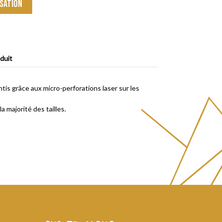
sation
duit
antis grâce aux micro-perforations laser sur les
 majorité des tailles.