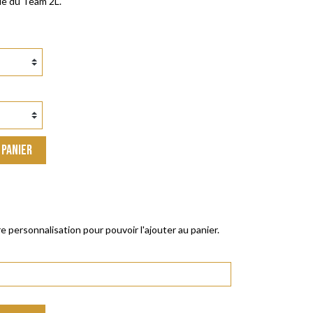
lle du Team 2L.
 PANIER
e personnalisation pour pouvoir l'ajouter au panier.