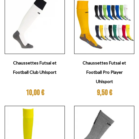
Chaussettes Futsal et
Chaussettes Futsal et
Football Club Uhlsport
Football Pro Player
Uhlsport
Prix
Prix
10,00 €
9,50 €