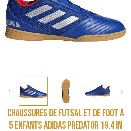


CHAUSSURES DE FUTSAL ET DE FOOT À
5 ENFANTS ADIDAS PREDATOR 19.4 IN