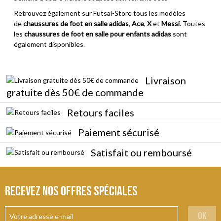
Retrouvez également sur Futsal-Store tous les modèles
de
chaussures de foot en salle adidas
,
Ace
,
X
et
Messi
. Toutes
les
chaussures de foot en salle pour enfants adidas
sont
également disponibles.
Livraison
gratuite dès 50€ de commande
Retours faciles
Paiement sécurisé
Satisfait ou remboursé
Recevez nos offres spéciales
ok