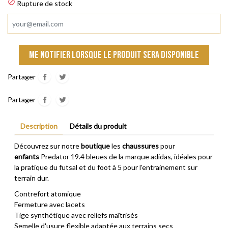

Rupture de stock
Me notifier lorsque le produit sera disponible
Partager
Partager
Description
Détails du produit
Découvrez sur notre
boutique
les
chaussures
pour
enfants
Predator 19.4 bleues de la marque adidas, idéales pour
la pratique du futsal et du foot à 5 pour l’entrainement sur
terrain dur.
Contrefort atomique
Fermeture avec lacets
Tige synthétique avec reliefs maîtrisés
Semelle d'usure flexible adaptée aux terrains secs