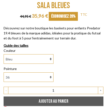
SALA BLEUES
TTC
35,96 €
ÉCONOMISEZ 20%
44,95 €
Découvrez sur notre boutique les baskets pour enfants Predator
19.4 bleues de la marque adidas, idéales pour la pratique du futsal
et du foot à 5 pour l’entrainement sur terrain dur.
Guide des tailles
Couleur
Pointure
-
+
AJOUTER AU PANIER