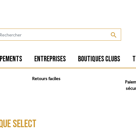

IPEMENTS
ENTREPRISES
BOUTIQUES CLUBS
T
Retours faciles
Paie
sécur
RQUE SELECT