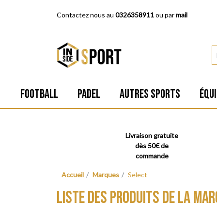
Contactez nous au
0326358911
ou par
mail
FOOTBALL
PADEL
AUTRES SPORTS
ÉQU
Livraison gratuite
dès 50€ de
commande
Accueil
Marques
Select
LISTE DES PRODUITS DE LA MA