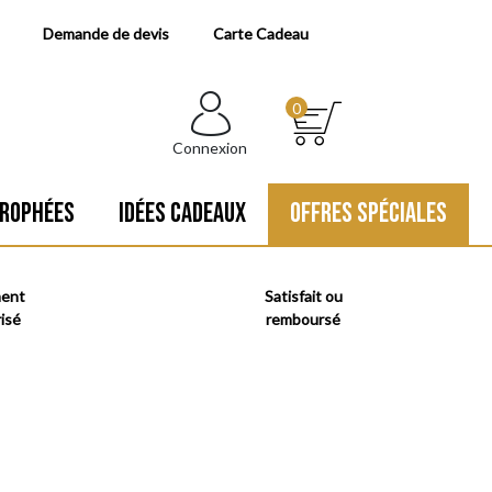
Demande de devis
Carte Cadeau
0
Connexion
ROPHÉES
IDÉES CADEAUX
OFFRES SPÉCIALES
ment
Satisfait ou
isé
remboursé