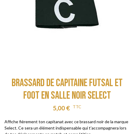
BRASSARD DE CAPITAINE FUTSAL ET
FOOT EN SALLE NOIR SELECT
TTC
5,00 €
Affiche fièrement ton capitanat avec ce brassard noir de la marque
Select.
Ce sera un élément indispensable qui t'accompagnera lors