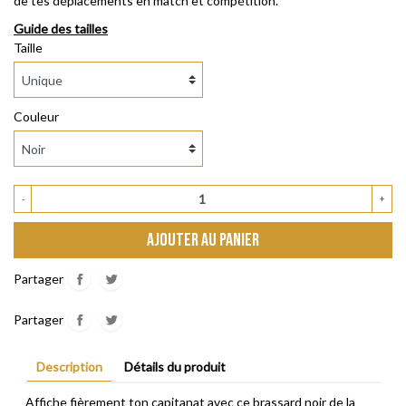
de tes déplacements en match et compétition.
Guide des tailles
Taille
Couleur
-
+
AJOUTER AU PANIER
Partager
Partager
Description
Détails du produit
Affiche fièrement ton capitanat avec ce brassard noir de la