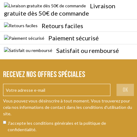
Livraison
gratuite dès 50€ de commande
Retours faciles
Paiement sécurisé
Satisfait ou remboursé
Recevez nos offres spéciales
ok
Vous pouvez vous désinscrire à tout moment. Vous trouverez pour
cela nos informations de contact dans les conditions d'utilisation du
site.
J'accepte les conditions générales et la politique de
confidentialité.